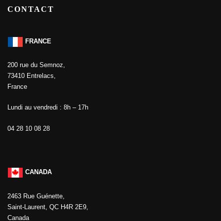
CONTACT
FRANCE
200 rue du Semnoz,
73410 Entrelacs,
France
Lundi au vendredi : 8h – 17h
04 28 10 08 28
CANADA
2463 Rue Guénette,
Saint-Laurent, QC H4R 2E9,
Canada