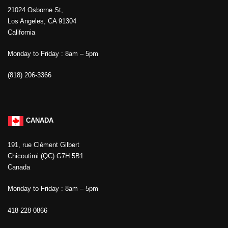
21024 Osborne St,
Los Angeles, CA 91304
California
Monday to Friday : 8am – 5pm
(818) 206-3366
CANADA
191, rue Clément Gilbert
Chicoutimi (QC) G7H 5B1
Canada
Monday to Friday : 8am – 5pm
418-228-0866