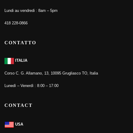
Lundi au vendredi : 8am – 5pm
418 228-0866
CONTATTO
ITALIA
Corso C. G. Allamano, 13, 10095 Grugliasco TO, Italia
Lunedì – Venerdì : 8:00 – 17:00
CONTACT
USA