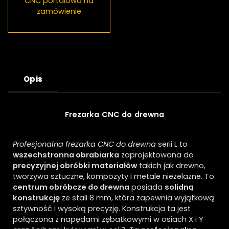
CNC portalowa na
zamówienie
Opis
Frezarka CNC do drewna
Profesjonalna frezarka CNC do drewna
serii L to
wszechstronna obrabiarka
zaprojektowana do
precyzyjnej obróbki materiałów
takich jak drewno,
tworzywa sztuczne, kompozyty i metale nieżelazne. To
centrum obróbcze do drewna
posiada
solidną
konstrukcję
ze stali 8 mm, która zapewnia wyjątkową
sztywność i wysoką precyzję. Konstrukcja ta jest
połączona z napędami zębatkowymi w osiach X i Y