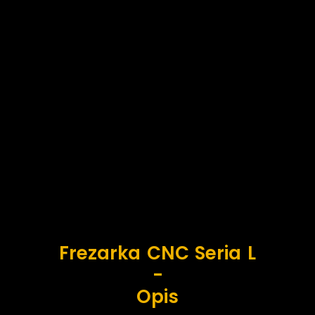
Frezarka CNC Seria L
-
Opis