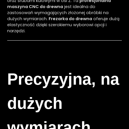
oraz śrubami kulowymi w osi Z. Ta
profesjonalna
maszyna CNC do drewna
jest idealna do
zastosowań wymagających złożonej obróbki na
dużych wymiarach.
Frezarka do drewna
oferuje dużą
elastyczność dzięki szerokiemu wyborowi opcji i
narzędzi.
Precyzyjna, na
dużych
wymiarach.