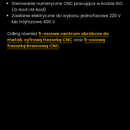
Sterowanie numeryczne CNC pracujące w kodzie ISO
(G-kod i M-kod)
Zasilanie elektryczne do wyboru: jednofazowe 220 V
lub trójfazowe 400 V
Odkryj również
5-osiowe centrum obróbcze do
metali
,
cyfrową frezarkę CNC
oraz
5-osiową
frezarkę bramową CNC
.