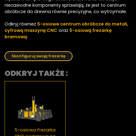
niezawodne komponenty sprawiają, że jest to centrum
obróbcze do drewna równie precyzyjne, co wytrzymałe.
Odkryj również
5-osiowe centrum obróbcze do metali
,
cyfrową maszynę CNC
oraz
5-osiową frezarkę
bramową
.
Skonfiguruj swoją frezarkę
ODKRYJ TAKŻE :
5-osiowa Frezarka