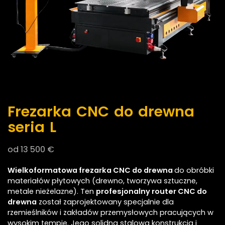
Frezarka CNC do drewna
seria L
od
13 500
€
Wielkoformatowa frezarka CNC do drewna
do obróbki
materiałów płytowych (drewno, tworzywa sztuczne,
metale nieżelazne). Ten
profesjonalny router CNC do
drewna
został zaprojektowany specjalnie dla
rzemieślników i zakładów przemysłowych pracujących w
wysokim tempie. Jego solidna stalowa konstrukcja i