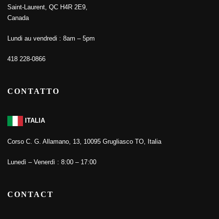
Saint-Laurent, QC H4R 2E9,
Canada
Lundi au vendredi : 8am – 5pm
418 228-0866
CONTATTO
ITALIA
Corso C. G. Allamano, 13, 10095 Grugliasco TO, Italia
Lunedì – Venerdì : 8:00 – 17:00
CONTACT