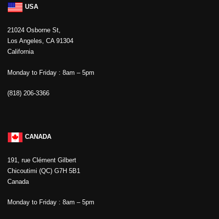
USA
21024 Osborne St,
Los Angeles, CA 91304
California
Monday to Friday : 8am – 5pm
(818) 206-3366
CANADA
191, rue Clément Gilbert
Chicoutimi (QC) G7H 5B1
Canada
Monday to Friday : 8am – 5pm