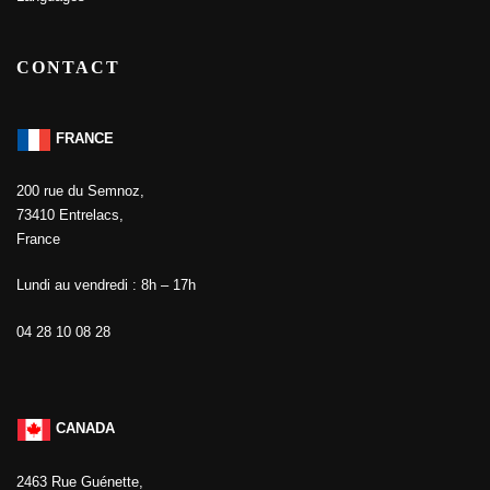
CONTACT
FRANCE
200 rue du Semnoz,
73410 Entrelacs,
France
Lundi au vendredi : 8h – 17h
04 28 10 08 28
CANADA
2463 Rue Guénette,