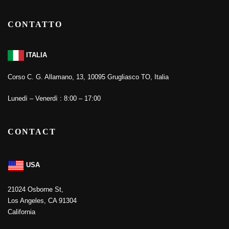
CONTATTO
ITALIA
Corso C. G. Allamano, 13, 10095 Grugliasco TO, Italia
Lunedì – Venerdì : 8:00 – 17:00
CONTACT
USA
21024 Osborne St,
Los Angeles, CA 91304
California