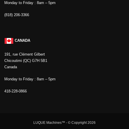
Monday to Friday : 8am – 5pm
(818) 206-3366
CANADA
191, rue Clément Gilbert
Chicoutimi (QC) G7H 5B1
Canada
Monday to Friday : 8am – 5pm
418-228-0866
LUQUE Machines™
- © Copyright 2026