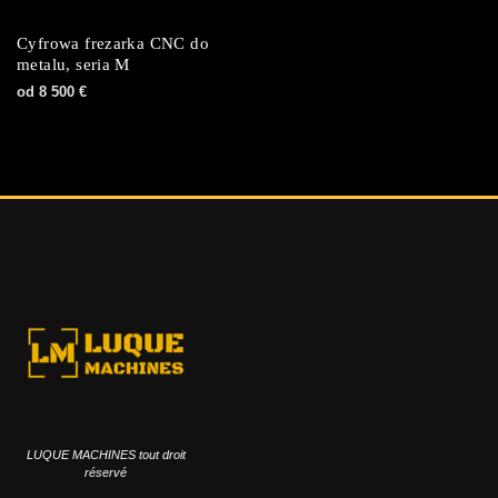
Cyfrowa frezarka CNC do
metalu, seria M
od
8 500
€
LUQUE MACHINES tout droit
réservé