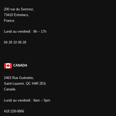
200 rue du Semnoz,
73410 Entrelacs,
France
Lundi au vendredi : 8h – 17h
04 28 10 08 28
CANADA
2463 Rue Guénette,
Saint-Laurent, QC H4R 2E9,
Canada
Lundi au vendredi : 8am – 5pm
418 228-0866