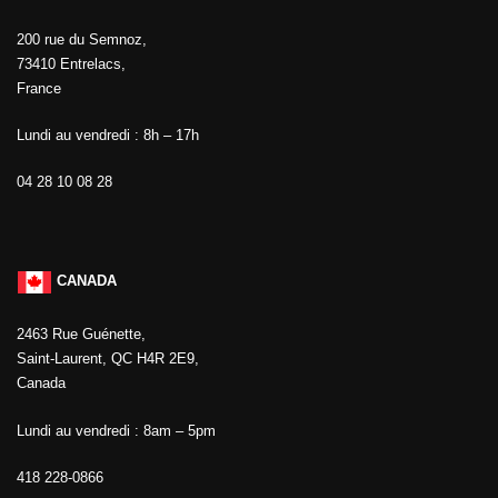
200 rue du Semnoz,
73410 Entrelacs,
France
Lundi au vendredi : 8h – 17h
04 28 10 08 28
CANADA
2463 Rue Guénette,
Saint-Laurent, QC H4R 2E9,
Canada
Lundi au vendredi : 8am – 5pm
418 228-0866