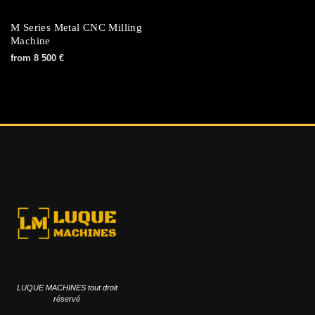
M Series Metal CNC Milling
Machine
from
8 500
€
LUQUE MACHINES tout droit
réservé