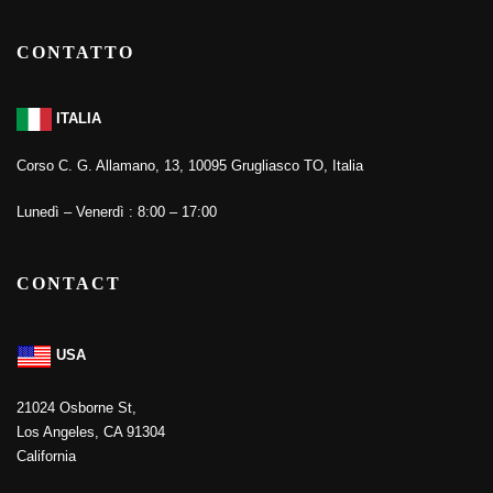
CONTATTO
ITALIA
Corso C. G. Allamano, 13, 10095 Grugliasco TO, Italia
Lunedì – Venerdì : 8:00 – 17:00
CONTACT
USA
21024 Osborne St,
Los Angeles, CA 91304
California