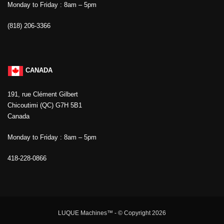
Monday to Friday : 8am – 5pm
(818) 206-3366
CANADA
191, rue Clément Gilbert
Chicoutimi (QC) G7H 5B1
Canada
Monday to Friday : 8am – 5pm
418-228-0866
LUQUE Machines™
- © Copyright 2026