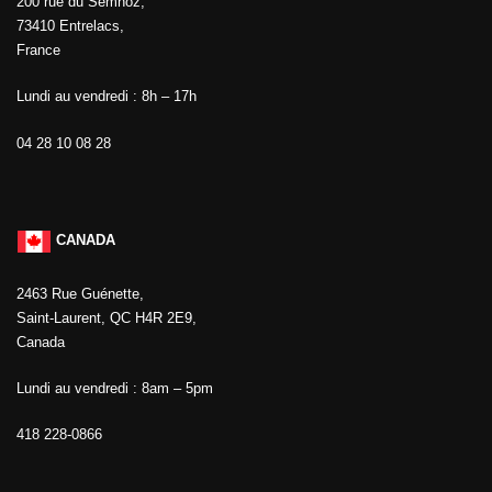
200 rue du Semnoz,
73410 Entrelacs,
France
Lundi au vendredi : 8h – 17h
04 28 10 08 28
CANADA
2463 Rue Guénette,
Saint-Laurent, QC H4R 2E9,
Canada
Lundi au vendredi : 8am – 5pm
418 228-0866