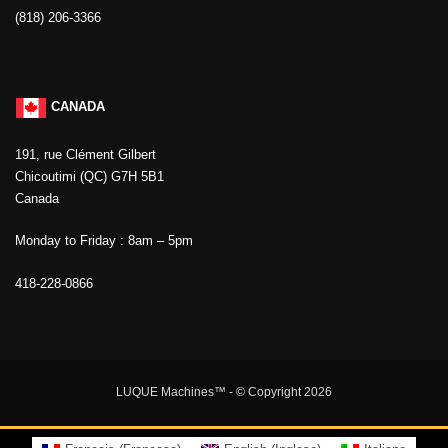
(818) 206-3366
CANADA
191, rue Clément Gilbert
Chicoutimi (QC) G7H 5B1
Canada
Monday to Friday : 8am – 5pm
418-228-0866
LUQUE Machines™
- © Copyright 2026