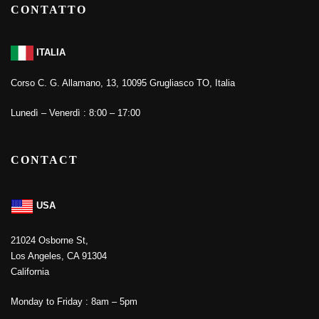
CONTATTO
ITALIA
Corso C. G. Allamano, 13, 10095 Grugliasco TO, Italia
Lunedì – Venerdì : 8:00 – 17:00
CONTACT
USA
21024 Osborne St,
Los Angeles, CA 91304
California
Monday to Friday : 8am – 5pm