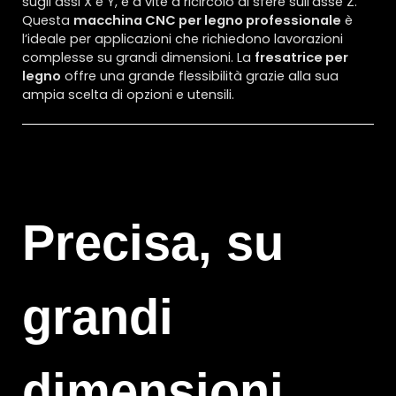
sugli assi X e Y, e a vite a ricircolo di sfere sull’asse Z.
Questa
macchina CNC per legno professionale
è
l’ideale per applicazioni che richiedono lavorazioni
complesse su grandi dimensioni. La
fresatrice per
legno
offre una grande flessibilità grazie alla sua
ampia scelta di opzioni e utensili.
Precisa, su
grandi
dimensioni.