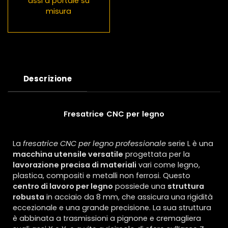
assi a portale su
misura
Descrizione
Fresatrice CNC per legno
La
fresatrice CNC per legno professionale
serie L è una
macchina utensile versatile
progettata per la
lavorazione precisa di materiali
vari come legno,
plastica, compositi e metalli non ferrosi. Questo
centro di lavoro per legno
possiede una
struttura
robusta
in acciaio da 8 mm, che assicura una rigidità
eccezionale e una grande precisione. La sua struttura
è abbinata a trasmissioni a pignone e cremagliera