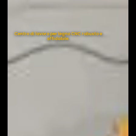
Centro di lavoro per legno CNC robusto e
affidabile.