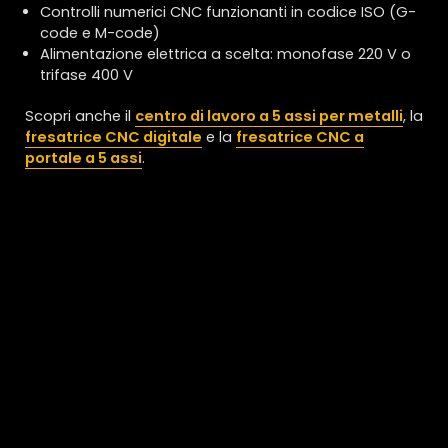
Controlli numerici CNC funzionanti in codice ISO (G-
code e M-code)
Alimentazione elettrica a scelta: monofase 220 V o
trifase 400 V
Scopri anche il
centro di lavoro a 5 assi per metalli
, la
fresatrice CNC digitale
e la
fresatrice CNC a
portale a 5 assi
.