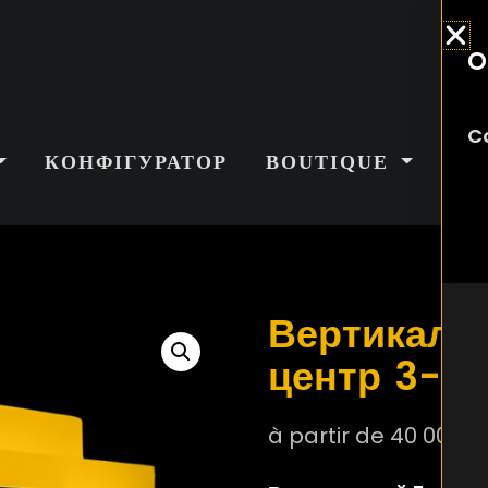
O
C
КОНФІГУРАТОР
BOUTIQUE
НА
Вертикаль
центр 3-5 
à partir de
40 000
€