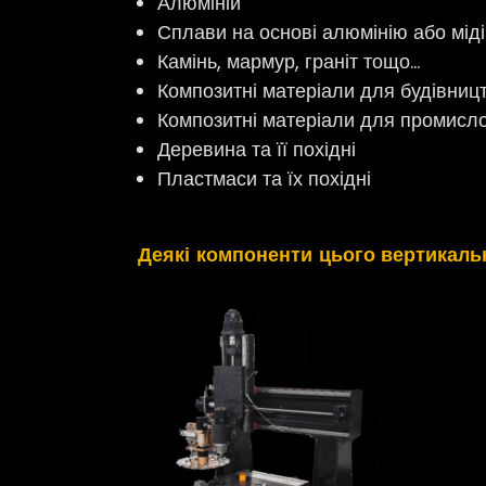
Алюміній
Сплави на основі алюмінію або міді
Камінь, мармур, граніт тощо…
Композитні матеріали для будівниц
Композитні матеріали для промисл
Деревина та її похідні
Пластмаси та їх похідні
Деякі компоненти цього вертикаль