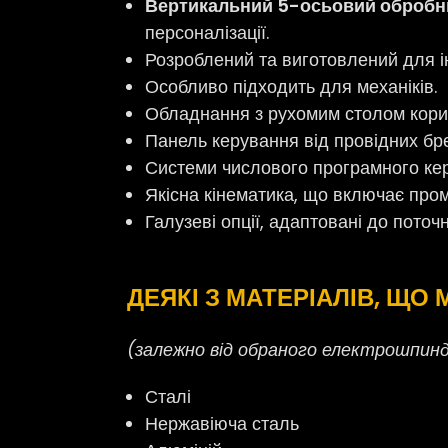
Вертикальний 5-осьовий обробн
персоналізації.
Розроблений та виготовлений для і
Особливо підходить для механіків.
Обладнання з рухомим столом кори
Панель керування від провідних бре
Системи числового програмного ке
Якісна кінематика, що включає проми
Галузеві опції, адаптовані до поточн
ДЕЯКІ З МАТЕРІАЛІВ, ЩО
(залежно від обраного електрошпин
Сталі
Нержавіюча сталь