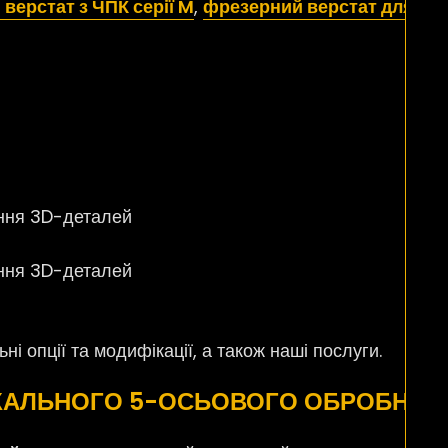
верстат з ЧПК серії M
,
фрезерний верстат для дере
ення 3D-деталей
ення 3D-деталей
ні опції та модифікації, а також наші послуги.
КАЛЬНОГО 5-ОСЬОВОГО ОБРОБНОГО