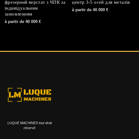
фрезерний верстат з ЧПК за
центр 3-5 осей для металів
індивідуальним
à partir de
40 000
€
замовленням
à partir de
40 000
€
LUQUE MACHINES tout droit
réservé