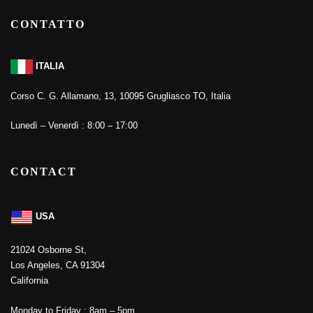
CONTATTO
ITALIA
Corso C. G. Allamano, 13, 10095 Grugliasco TO, Italia
Lunedì – Venerdì : 8:00 – 17:00
CONTACT
USA
21024 Osborne St,
Los Angeles, CA 91304
California
Monday to Friday : 8am – 5pm