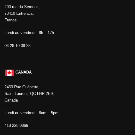
200 rue du Semnoz,
73410 Entrelacs,
France
Lundi au vendredi : 8h – 17h
04 28 10 08 28
CANADA
2463 Rue Guénette,
Saint-Laurent, QC H4R 2E9,
Canada
Lundi au vendredi : 8am – 5pm
418 228-0866