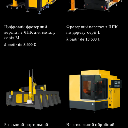
Цифровий фрезерний
Фрезерний верстат з ЧПК
верстат з ЧПК для металу,
по дереву серії L
серія M
à partir de
13 500
€
à partir de
8 500
€
5-осьовий портальний
Вертикальний обробний