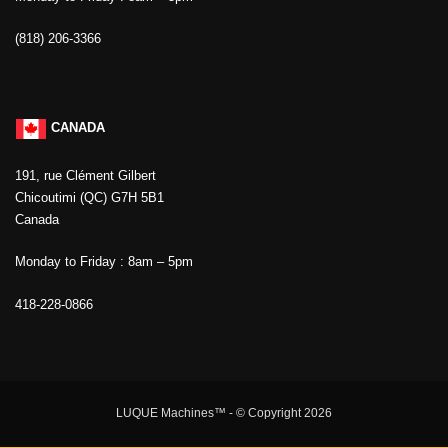
(818) 206-3366
CANADA
191, rue Clément Gilbert
Chicoutimi (QC) G7H 5B1
Canada
Monday to Friday : 8am – 5pm
418-228-0866
LUQUE Machines™
- © Copyright 2026