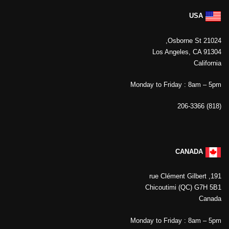
USA
21024 Osborne St,
Los Angeles, CA 91304
California
Monday to Friday : 8am – 5pm
(818) 206-3366
CANADA
191, rue Clément Gilbert
Chicoutimi (QC) G7H 5B1
Canada
Monday to Friday : 8am – 5pm