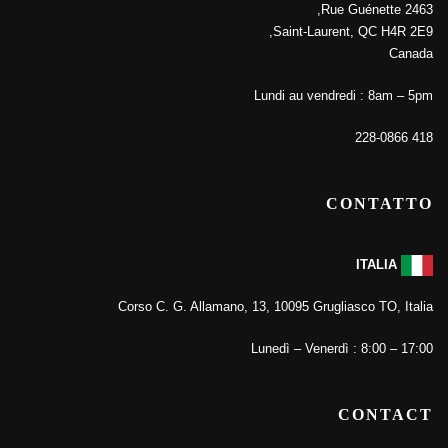
2463 Rue Guénette,
Saint-Laurent, QC H4R 2E9,
Canada
Lundi au vendredi : 8am – 5pm
418 228-0866
CONTATTO
ITALIA
Corso C. G. Allamano, 13, 10095 Grugliasco TO, Italia
Lunedì – Venerdì : 8:00 – 17:00
CONTACT