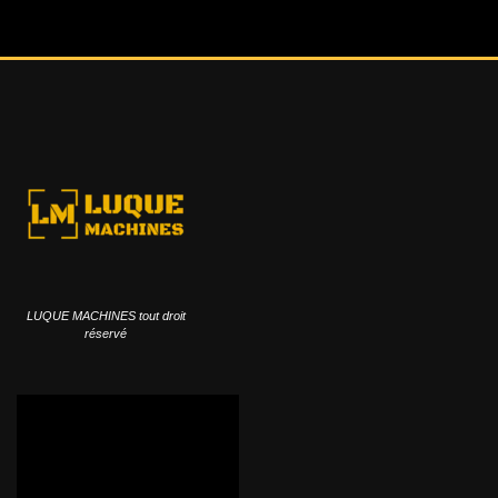
LUQUE MACHINES tout droit
réservé