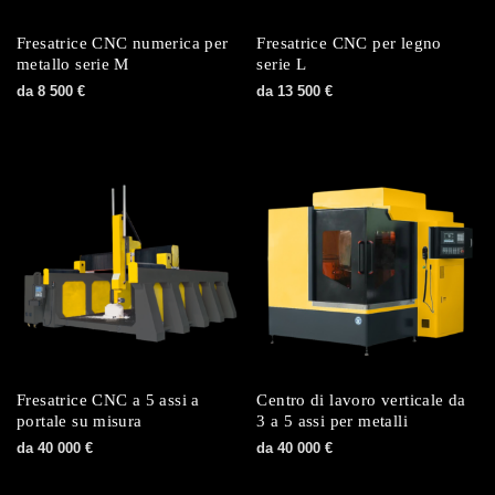
Fresatrice CNC numerica per
Fresatrice CNC per legno
metallo serie M
serie L
da
8 500
€
da
13 500
€
Fresatrice CNC a 5 assi a
Centro di lavoro verticale da
portale su misura
3 a 5 assi per metalli
da
40 000
€
da
40 000
€