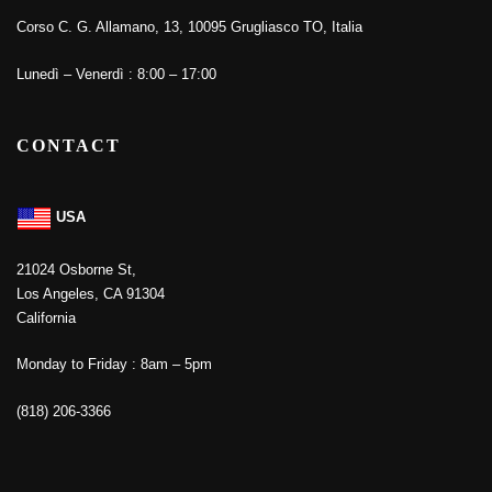
Corso C. G. Allamano, 13, 10095 Grugliasco TO, Italia
Lunedì – Venerdì : 8:00 – 17:00
CONTACT
USA
21024 Osborne St,
Los Angeles, CA 91304
California
Monday to Friday : 8am – 5pm
(818) 206-3366