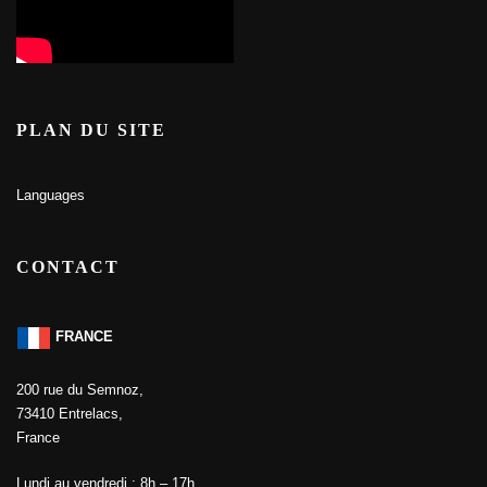
PLAN DU SITE
Languages
CONTACT
FRANCE
200 rue du Semnoz,
73410 Entrelacs,
France
Lundi au vendredi : 8h – 17h