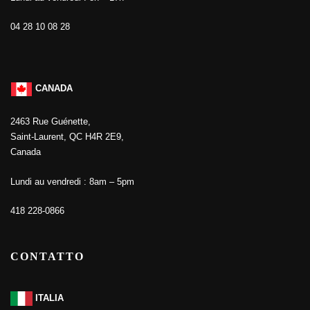
04 28 10 08 28
CANADA
2463 Rue Guénette,
Saint-Laurent, QC H4R 2E9,
Canada
Lundi au vendredi : 8am – 5pm
418 228-0866
CONTATTO
ITALIA