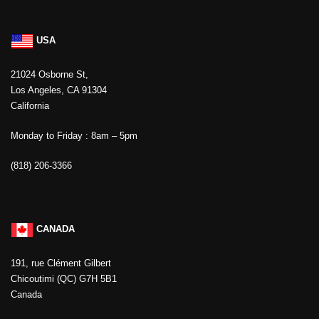
USA
21024 Osborne St,
Los Angeles, CA 91304
California
Monday to Friday : 8am – 5pm
(818) 206-3366
CANADA
191, rue Clément Gilbert
Chicoutimi (QC) G7H 5B1
Canada