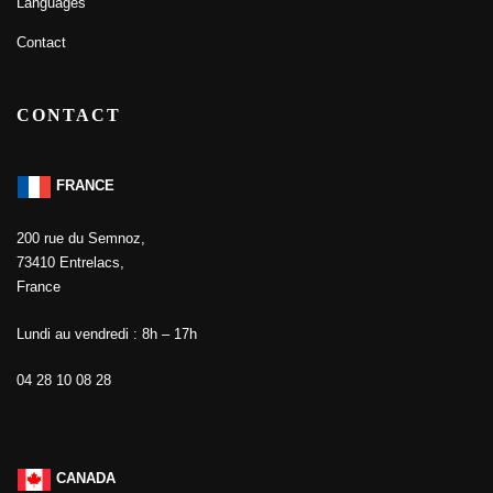
Languages
Contact
CONTACT
FRANCE
200 rue du Semnoz,
73410 Entrelacs,
France
Lundi au vendredi : 8h – 17h
04 28 10 08 28
CANADA