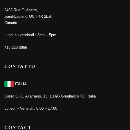
2463 Rue Guénette,
Saint-Laurent, QC H4R 2E9,
Canada
Lundi au vendredi : 8am – 5pm
418 228-0866
CONTATTO
ITALIA
Corso C. G. Allamano, 13, 10095 Grugliasco TO, Italia
Lunedì – Venerdì : 8:00 – 17:00
CONTACT