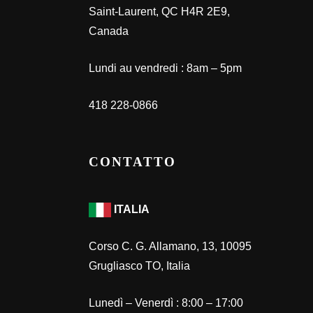
Saint-Laurent, QC H4R 2E9,
Canada
Lundi au vendredi : 8am – 5pm
418 228-0866
CONTATTO
ITALIA
Corso C. G. Allamano, 13, 10095
Grugliasco TO, Italia
Lunedì – Venerdì : 8:00 – 17:00