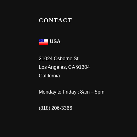
CONTACT
USA
21024 Osborne St,
Los Angeles, CA 91304
California
Monday to Friday : 8am – 5pm
(818) 206-3366