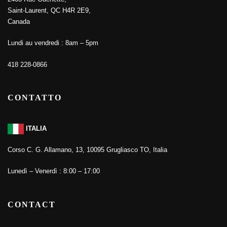
Saint-Laurent, QC H4R 2E9,
Canada
Lundi au vendredi : 8am – 5pm
418 228-0866
CONTATTO
ITALIA
Corso C. G. Allamano, 13, 10095 Grugliasco TO, Italia
Lunedì – Venerdì : 8:00 – 17:00
CONTACT