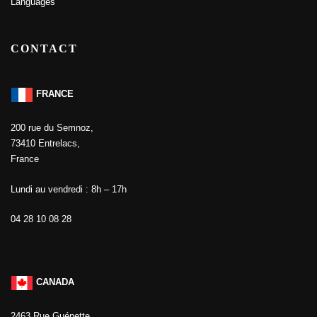
Languages
CONTACT
FRANCE
200 rue du Semnoz,
73410 Entrelacs,
France
Lundi au vendredi : 8h – 17h
04 28 10 08 28
CANADA
2463 Rue Guénette,