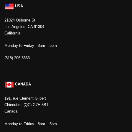
USA
21024 Osborne St,
Los Angeles, CA 91304
California
Monday to Friday : 8am – 5pm
(818) 206-3366
CANADA
191, rue Clément Gilbert
Chicoutimi (QC) G7H 5B1
Canada
Monday to Friday : 8am – 5pm