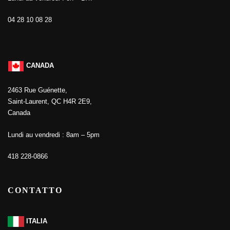
04 28 10 08 28
CANADA
2463 Rue Guénette,
Saint-Laurent, QC H4R 2E9,
Canada
Lundi au vendredi : 8am – 5pm
418 228-0866
CONTATTO
ITALIA