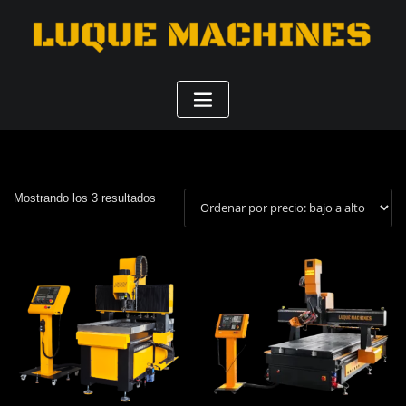
Ordenado
Mostrando los 3 resultados
por
precio:
bajo
a
alto