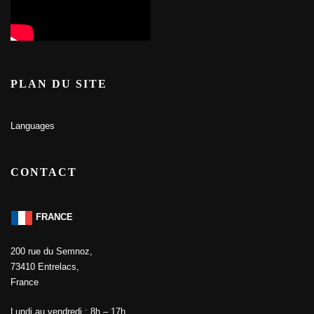
PLAN DU SITE
Languages
CONTACT
FRANCE
200 rue du Semnoz,
73410 Entrelacs,
France
Lundi au vendredi : 8h – 17h