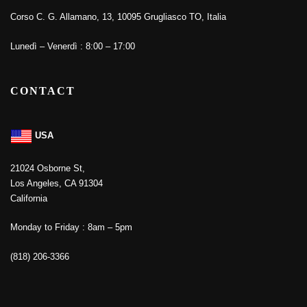
Corso C. G. Allamano, 13, 10095 Grugliasco TO, Italia
Lunedì – Venerdì : 8:00 – 17:00
CONTACT
USA
21024 Osborne St,
Los Angeles, CA 91304
California
Monday to Friday : 8am – 5pm
(818) 206-3366