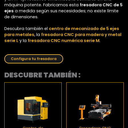
máquina potente. Fabricamos esta
fresadora CNC de 5
ejes
a medida según sus necesidades; no existe límite
de dimensiones.
Descubra también el
centro de mecanizado de 5 ejes
para metales
, la
fresadora CNC para madera y metal
serie L
y la
fresadora CNC numérica serie M
.
Configura tu fresadora
DESCUBRE TAMBIÉN :