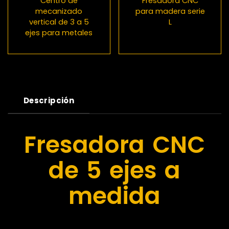
Centro de
Fresadora CNC
mecanizado
para madera serie
vertical de 3 a 5
L
ejes para metales
Descripción
Fresadora CNC
de 5 ejes a
medida