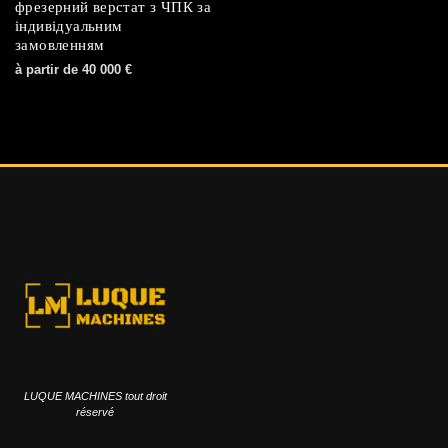
фрезерний верстат з ЧПК за
індивідуальним
замовленням
à partir de
40 000
€
LUQUE MACHINES tout droit
réservé