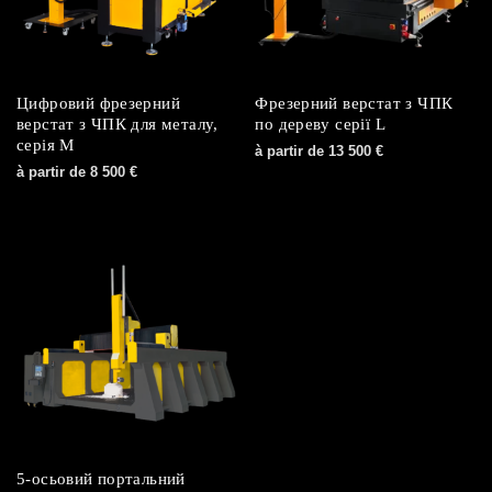
Цифровий фрезерний
Фрезерний верстат з ЧПК
верстат з ЧПК для металу,
по дереву серії L
серія M
à partir de
13 500
€
à partir de
8 500
€
5-осьовий портальний