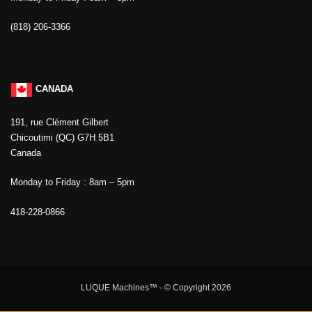
(818) 206-3366
CANADA
191, rue Clément Gilbert
Chicoutimi (QC) G7H 5B1
Canada
Monday to Friday : 8am – 5pm
418-228-0866
LUQUE Machines™
- © Copyright 2026