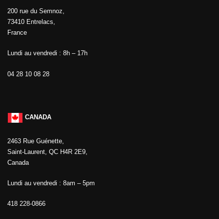
200 rue du Semnoz,
73410 Entrelacs,
France
Lundi au vendredi : 8h – 17h
04 28 10 08 28
CANADA
2463 Rue Guénette,
Saint-Laurent, QC H4R 2E9,
Canada
Lundi au vendredi : 8am – 5pm
418 228-0866