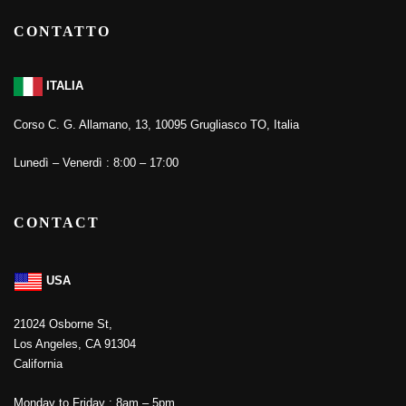
CONTATTO
ITALIA
Corso C. G. Allamano, 13, 10095 Grugliasco TO, Italia
Lunedì – Venerdì : 8:00 – 17:00
CONTACT
USA
21024 Osborne St,
Los Angeles, CA 91304
California
Monday to Friday : 8am – 5pm