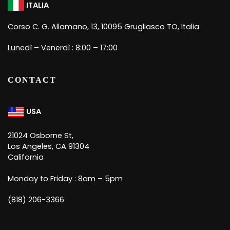
ITALIA
Corso C. G. Allamano, 13, 10095 Grugliasco TO, Italia
Lunedì – Venerdì : 8:00 – 17:00
CONTACT
USA
21024 Osborne St,
Los Angeles, CA 91304
California
Monday to Friday : 8am – 5pm
(818) 206-3366