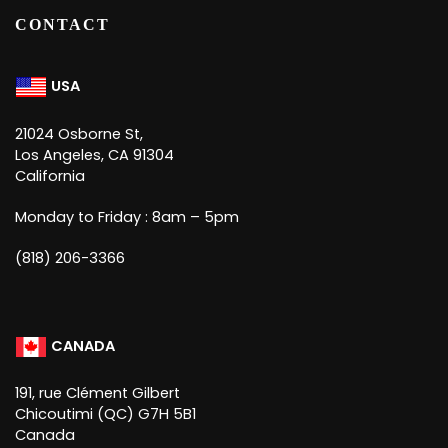
CONTACT
USA
21024 Osborne St,
Los Angeles, CA 91304
California
Monday to Friday : 8am – 5pm
(818) 206-3366
CANADA
191, rue Clément Gilbert
Chicoutimi (QC) G7H 5B1
Canada