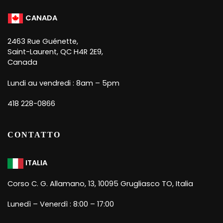
CANADA
2463 Rue Guénette,
Saint-Laurent, QC H4R 2E9,
Canada
Lundi au vendredi : 8am – 5pm
418 228-0866
CONTATTO
ITALIA
Corso C. G. Allamano, 13, 10095 Grugliasco TO, Italia
Lunedì – Venerdì : 8:00 – 17:00