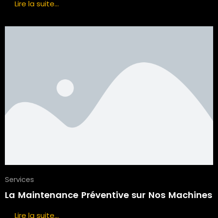
Lire la suite...
Services
La Maintenance Préventive sur Nos Machines
Lire la suite...