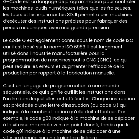
G-Code est un langage de programmation pour contrôler
les machines-outils numériques telles que les fraiseuses,
les tours et les imprimantes 3D. Il permet à ces machines
d’exécuter des instructions précises pour fabriquer des
pièces mécaniques avec une grande précision
Le code G est également connu sous le nom de code ISO
car il est basé sur la norme ISO 6983. Il est largement
utilisé dans l’industrie manufacturière pour la
programmation de machines-outils CNC (CNC), ce qui
peut réduire les erreurs et augmenter l’efficacité de la
production par rapport à la fabrication manuelle.
C’est un langage de programmation à commande
séquentielle, ce qui signifie qu’il lit les instructions dans
l’ordre dans lequel elles ont été écrites. Chaque instruction
est précédée d’une lettre d’instruction (ou code G) qui
indique à la machine l’action qu’elle doit effectuer. Par
exemple, le code g00 indique à la machine de se déplacer
à la vitesse maximale vers un point donné, tandis que le
code g01 indique à la machine de se déplacer à une
vitesse donnée sur une trajectoire linéaire.