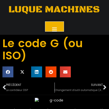
Le code G (ou
ISO)
PRÉCÉDENT
SUIVANT
Le contrôleur DSP
Changement d’outil automatique (ATC)