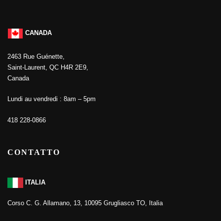
CANADA
2463 Rue Guénette,
Saint-Laurent, QC H4R 2E9,
Canada
Lundi au vendredi : 8am – 5pm
418 228-0866
CONTATTO
ITALIA
Corso C. G. Allamano, 13, 10095 Grugliasco TO, Italia