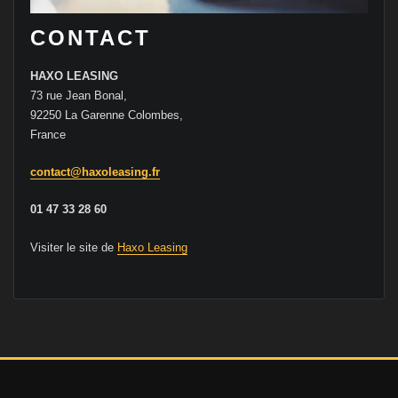
CONTACT
HAXO LEASING
73 rue Jean Bonal,
92250 La Garenne Colombes,
France
contact@haxoleasing.fr
01 47 33 28 60
Visiter le site de
Haxo Leasing