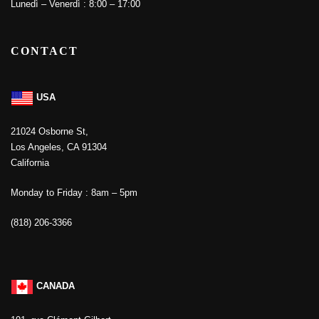
Lunedì – Venerdì : 8:00 – 17:00
CONTACT
USA
21024 Osborne St,
Los Angeles, CA 91304
California
Monday to Friday : 8am – 5pm
(818) 206-3366
CANADA