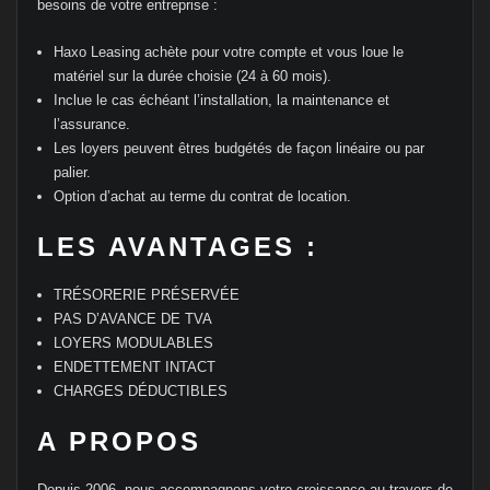
besoins de votre entreprise :
Haxo Leasing achète pour votre compte et vous loue le
matériel sur la durée choisie (24 à 60 mois).
Inclue le cas échéant l’installation, la maintenance et
l’assurance.
Les loyers peuvent êtres budgétés de façon linéaire ou par
palier.
Option d’achat au terme du contrat de location.
LES AVANTAGES :
TRÉSORERIE PRÉSERVÉE
PAS D’AVANCE DE TVA
LOYERS MODULABLES
ENDETTEMENT INTACT
CHARGES DÉDUCTIBLES
A PROPOS
Depuis 2006, nous accompagnons votre croissance au travers de