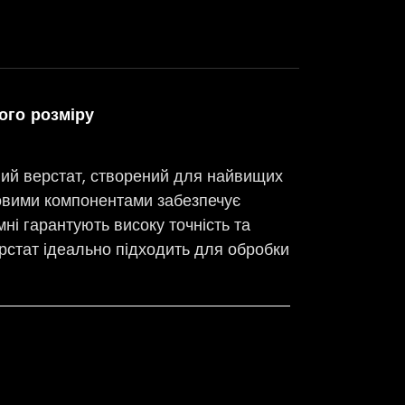
ого розміру
ний верстат, створений для найвищих
ловими компонентами забезпечує
мні гарантують високу точність та
рстат ідеально підходить для обробки