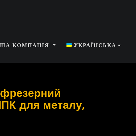
ША КОМПАНІЯ
УКРАЇНСЬКА
фрезерний
ЧПК для металу,