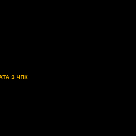
ТА З ЧПК